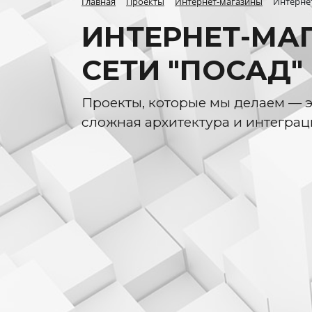
Главная
Проекты
Интернет-магазины
Интернет
ИНТЕРНЕТ-МА
СЕТИ "ПОСАД"
Проекты, которые мы делаем — э
сложная архитектура и интеграц