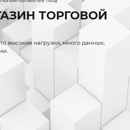
-магазин торговой сети "Посад"
ГАЗИН ТОРГОВОЙ
то высокие нагрузки, много данных,
ии.