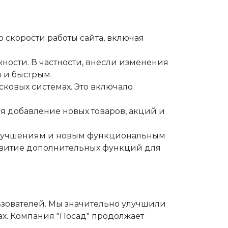
скорости работы сайта, включая
ности. В частности, внесли изменения
м и быстрым.
ковых системах. Это включало
 добавление новых товаров, акций и
улучшениям и новым функциональным
азвитие дополнительных функций для
ьзователей. Мы значительно улучшили
х. Компания "Посад" продолжает