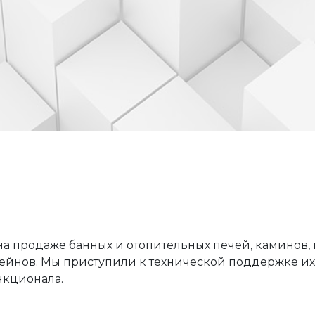
 продаже банных и отопительных печей, каминов, ма
ейнов. Мы приступили к технической поддержке их 
нкционала.