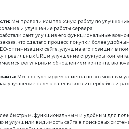
сти:
Мы провели комплексную работу по улучшению 
ование и улучшение работы сервера.
аботали сайт, улучшив его функциональные возмож
заказа, что сделало процесс покупки более удобны
O-оптимизацию сайта, улучшив его позиции в поис
у правильных URL и улучшение структуры контента.
маемся регулярным обновлением контента, включая
сайта:
Мы консультируем клиента по возможным 
ючая улучшение пользовательского интерфейса и р
более быстрым, функциональным и удобным для пол
ю и улучшили видимость сайта в поисковых система