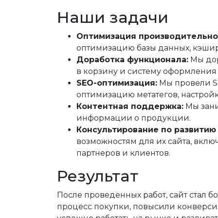
Наши задачи
Оптимизация производительно
оптимизацию базы данных, кэшир
Доработка функционала:
Мы дор
в корзину и систему оформления 
SEO-оптимизация:
Мы провели SE
оптимизацию метатегов, настройк
Контентная поддержка:
Мы зани
информации о продукции.
Консультирование по развитию 
возможностям для их сайта, вкл
партнеров и клиентов.
Результат
После проведенных работ, сайт стал 
процесс покупки, повысили конверси