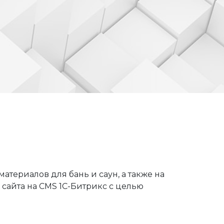
териалов для бань и саун, а также на
сайта на CMS 1С-Битрикс с целью